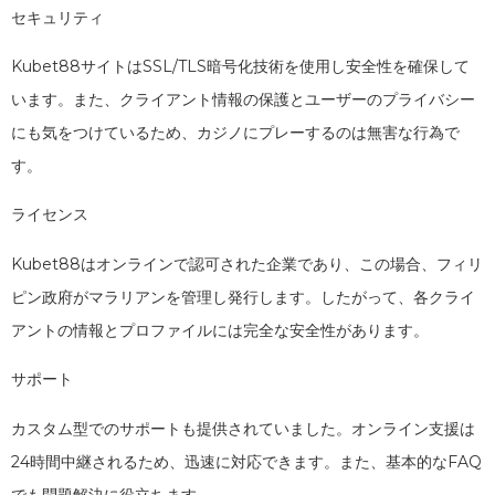
セキュリティ
Kubet88サイトはSSL/TLS暗号化技術を使用し安全性を確保して
います。また、クライアント情報の保護とユーザーのプライバシー
にも気をつけているため、カジノにプレーするのは無害な行為で
す。
ライセンス
Kubet88はオンラインで認可された企業であり、この場合、フィリ
ピン政府がマラリアンを管理し発行します。したがって、各クライ
アントの情報とプロファイルには完全な安全性があります。
サポート
カスタム型でのサポートも提供されていました。オンライン支援は
24時間中継されるため、迅速に対応できます。また、基本的なFAQ
でも問題解決に役立ちます。