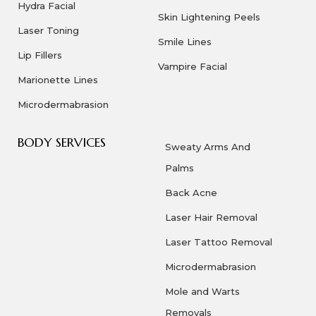
Hydra Facial
Skin Lightening Peels
Laser Toning
Smile Lines
Lip Fillers
Vampire Facial
Marionette Lines
Microdermabrasion
BODY SERVICES
Sweaty Arms And
Palms
Back Acne
Laser Hair Removal
Laser Tattoo Removal
Microdermabrasion
Mole and Warts
Removals