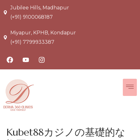
Jubilee Hills, Madhapur
(+91) 9100068187
Miyapur, KPHB, Kondapur
(+91) 7799933387
Kubet88カジノの基礎的な